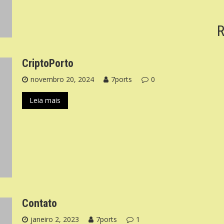
CriptoPorto
novembro 20, 2024
7ports
0
Leia mais
Contato
janeiro 2, 2023
7ports
1