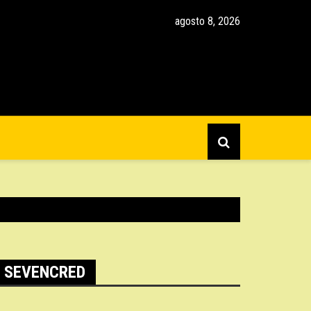
agosto 8, 2026
CriptoPorto
SEVENCRED