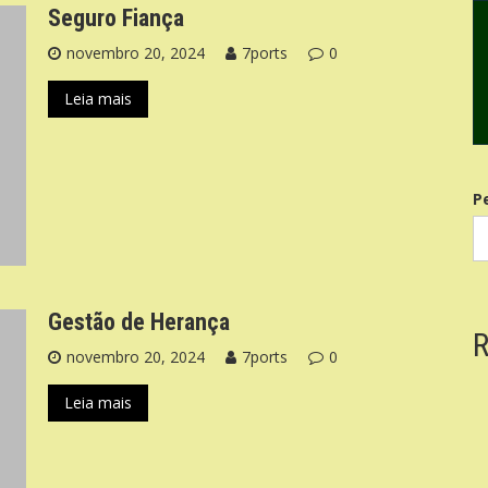
Seguro Fiança
novembro 20, 2024
7ports
0
Leia mais
P
Gestão de Herança
R
novembro 20, 2024
7ports
0
Leia mais